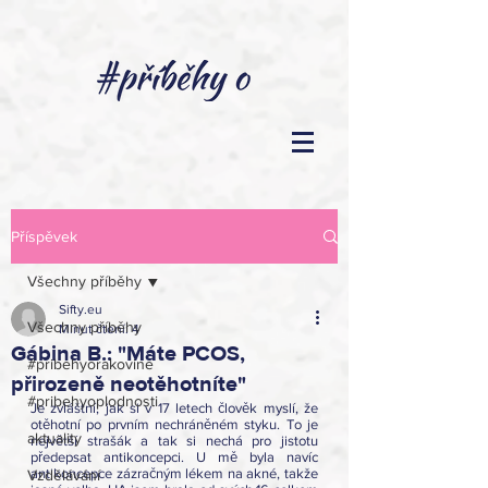
Příspěvek
Všechny příběhy
Sifty.eu
Všechny příběhy
Minut čtení: 4
Gábina B.: "Máte PCOS,
#pribehyorakovine
přirozeně neotěhotníte"
#pribehyoplodnosti
Je zvláštní, jak si v 17 letech člověk myslí, že 
otěhotní po prvním nechráněném styku. To je 
aktuality
největší strašák a tak si nechá pro jistotu 
předepsat antikoncepci. U mě byla navíc 
antikoncepce zázračným lékem na akné, takže 
Vzdělávání